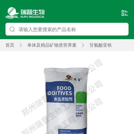
首页
单体及精品矿物质营养素
甘氨酸亚铁