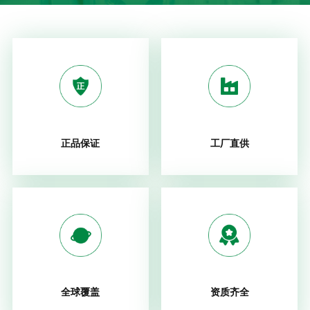
正品保证
工厂直供
全球覆盖
资质齐全