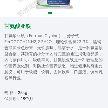
甘氨酸亚铁
甘氨酸亚铁（Ferrous Glycine），分子式
Fe(OOCCH2NH2)2·2H2O，理论铁含量23.3%，黑褐
色或灰绿色粉末，无铁腥味，易溶于水，是一种氨基酸
螯合物，其独有的小分子团能完整的通过消化道黏膜，
因而副作用小、吸收率高。甘氨酸亚铁是一种较理想的
铁营养强化剂，对防止铁营养缺乏、增进健康具有重要
意义，可用于软糖、饮料、固体饮料、口服液、调制乳
粉等行业。
规 格：
25kg
保质期：
18个月