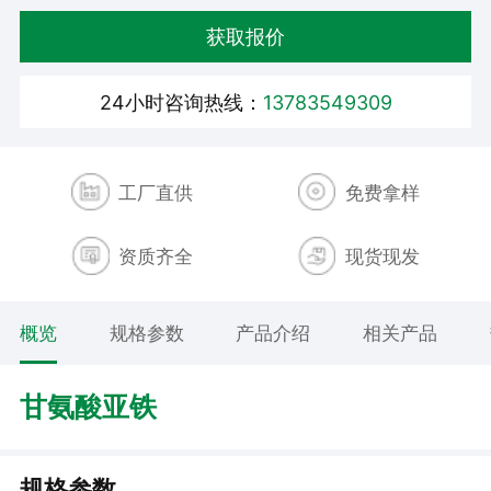
获取报价
24小时咨询热线：
13783549309
工厂直供
免费拿样
资质齐全
现货现发
概览
规格参数
产品介绍
相关产品
甘氨酸亚铁
规格参数