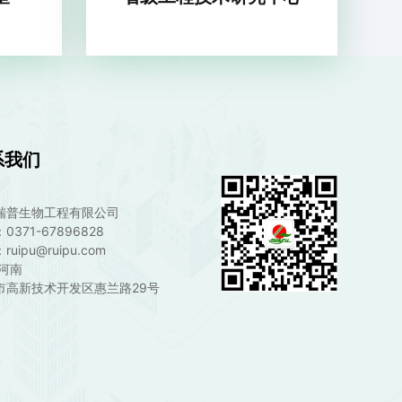
系我们
瑞普生物工程有限公司
0371-67896828
uipu@ruipu.com
·河南
市高新技术开发区惠兰路29号