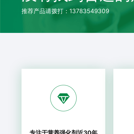
推荐产品请拨打：13783549309
专注于营养强化剂近30年