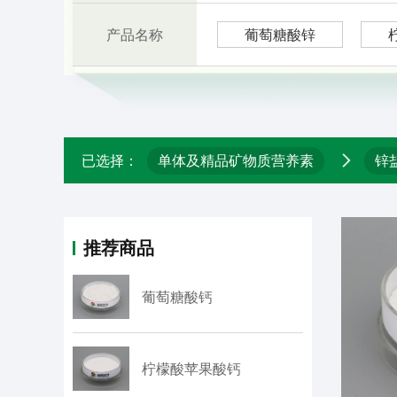
产品名称
葡萄糖酸锌
单体及精品矿物质营养素
锌
已选择：
推荐商品
葡萄糖酸钙
柠檬酸苹果酸钙