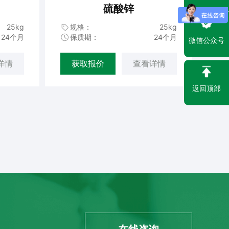
硫酸锌
25kg
规格：
25kg
24个月
保质期：
24个月
微信公众号
详情
获取报价
查看详情
返回顶部