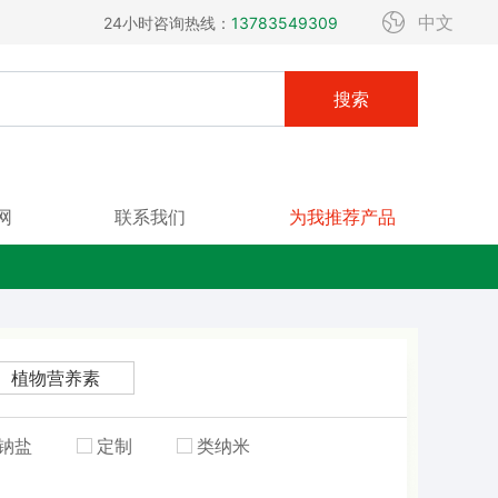
中文
24小时咨询热线：
13783549309
搜索
网
联系我们
为我推荐产品
植物营养素
钠盐
定制
类纳米