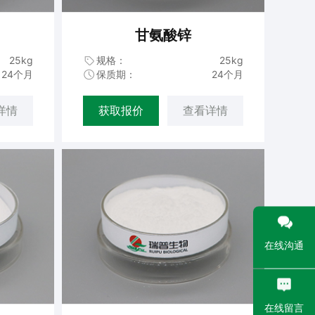
甘氨酸锌
25kg
规格：
25kg
24个月
保质期：
24个月
详情
获取报价
查看详情
在线沟通
在线留言