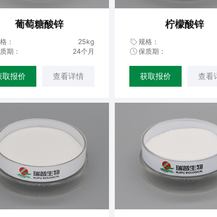
葡萄糖酸锌
柠檬酸锌
格：
25kg
规格：
质期：
24个月
保质期：
获取报价
查看详情
获取报价
查看