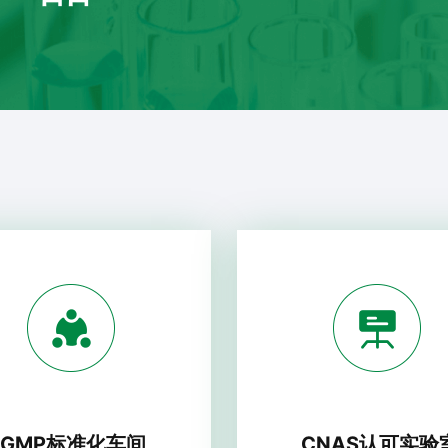
GMP标准化车间
CNAS认可实验