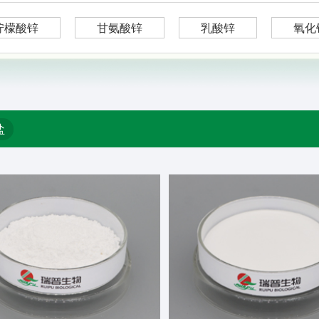
柠檬酸锌
甘氨酸锌
乳酸锌
氧化
盐