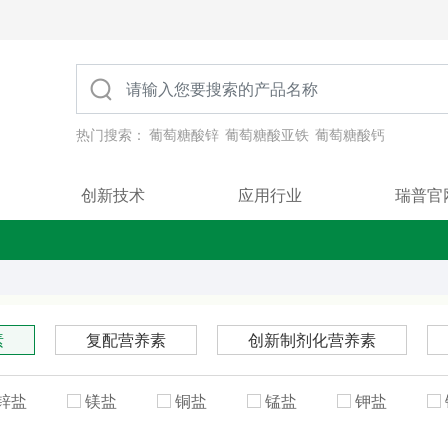
热门搜索：
葡萄糖酸锌
葡萄糖酸亚铁
葡萄糖酸钙
创新技术
应用行业
瑞普官
素
复配营养素
创新制剂化营养素
锌盐
镁盐
铜盐
锰盐
钾盐