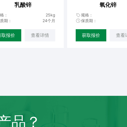
乳酸锌
氧化锌
格：
25kg
规格：
质期：
24个月
保质期：
获取报价
查看详情
获取报价
查看
产品？