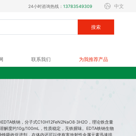
中文
24小时咨询热线：
13783549309
搜索
网
联系我们
为我推荐产品
又称EDTA铁钠，分子式C10H12FeN2NaO8·3H2O，理论铁含量
温溶解度约10g/100mL，性质稳定，无铁腥味。EDTA铁钠生物
种铁吸收促进剂，在体内还可以使有害放射性金属元素迅速排