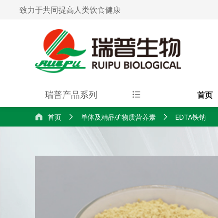
致力于共同提高人类饮食健康
瑞普产品系列
首页
首页
单体及精品矿物质营养素
EDTA铁钠