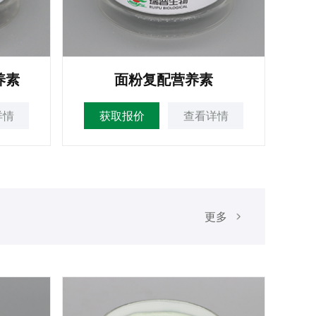
养素
面粉复配营养素
详情
获取报价
查看详情
更多