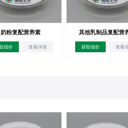
奶粉复配营养素
其他乳制品复配营
取报价
查看详情
获取报价
查看