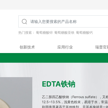
热门搜索：
葡萄糖酸锌
葡萄糖酸亚铁
葡萄糖酸钙
创新技术
应用行业
瑞普官
EDTA铁钠
乙二胺四乙酸铁钠（Ferrous sulfate），
12.5~13.5%，浅黄色粉末，易溶于水，常
利用率显著高于其他铁剂，且其本身就是一