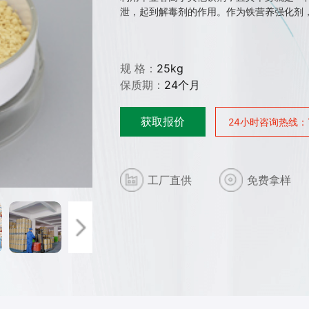
泄，起到解毒剂的作用。作为铁营养强化剂，
规 格：
25kg
保质期：
24个月
获取报价
24小时咨询热线：
工厂直供
免费拿样